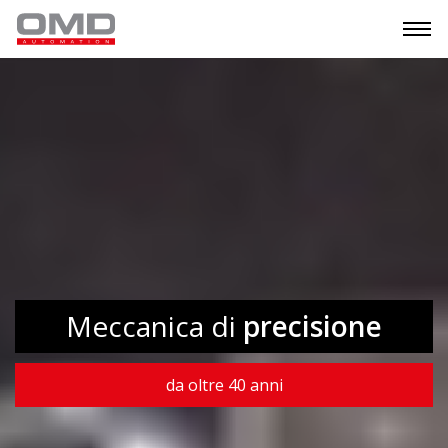
Meccanica di
precisione
da oltre 40 anni